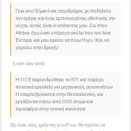
Γεια σου! Είμαι ένας ταχυδρόμος με ποδήλατο
την ημέρα, και ένας εμπνευσμένος ηθοποιός την
νύχτα, αυτός είναι ο ιστότοπος μου. Ζω στην
Αθήνα, έχω έναν υπέροχο σκύλο που τον λένε
Έκτορα, και μου αρέσει να πίνω Mojito (Και να
χορεύω στην βροχή)
…ή κάτι σαν αυτό:
Η XYZ Εταιρία ιδρύθηκε το 1971, και παρέχει
ποιοτικά εργαλεία για μηχανικούς αυτοκινήτων.
Η εταιρία βρίσκεται στην Θεσσαλονίκη, και
εργάζονται πάνω από 2000 άτομα και
προσφέρει στην τοπική κοινότητα.
Ως ένας νέος χρήστης WordPress, θα πρέπει να